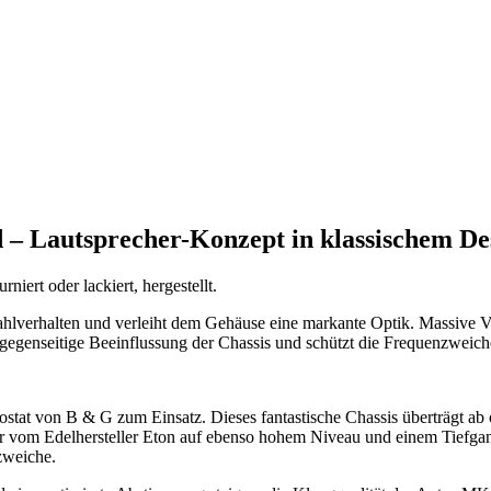
– Lautsprecher-Konzept in klassischem De
ert oder lackiert, hergestellt.
ahlverhalten und verleiht dem Gehäuse eine markante Optik. Massive V
 gegenseitige Beeinflussung der Chassis und schützt die Frequenzweich
at von B & G zum Einsatz. Dieses fantastische Chassis überträgt ab c
r vom Edelhersteller Eton auf ebenso hohem Niveau und einem Tiefgang,
zweiche.