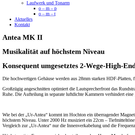
Laufwerk und Tonarm
o – m – p
o – m – t
Aktuelles
Kontakt
Antea MK II
Musikalität auf höchstem Niveau
Konsequent umgesetztes 2-Wege-High-End 
Die hochwertigen Gehäuse werden aus 28mm starken HDF-Platten, furni
Großzügig angeschnitten optimiert die Lautsprecherfront das Rundstr
Ruhe. Die Aufteilung in separate luftdichte Kammern verhindert eine
Wie bei der „Ur-Antea“ kommt im Hochton ein überragender Magnetost
höchstem Niveau. Unter 2000 Hz musiziert ein 22cm – Tiefmitteltöne
Vergleich zur „Ur-Antea“ nur die Innenverkabelung und die Frequen