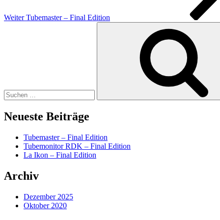
Weiter
Tubemaster – Final Edition
Suchen
nach:
Neueste Beiträge
Tubemaster – Final Edition
Tubemonitor RDK – Final Edition
La Ikon – Final Edition
Archiv
Dezember 2025
Oktober 2020