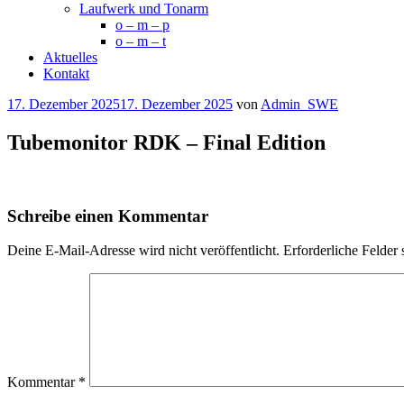
Laufwerk und Tonarm
o – m – p
o – m – t
Aktuelles
Kontakt
Veröffentlicht
17. Dezember 2025
17. Dezember 2025
von
Admin_SWE
am
Tubemonitor RDK – Final Edition
Schreibe einen Kommentar
Deine E-Mail-Adresse wird nicht veröffentlicht.
Erforderliche Felder 
Kommentar
*