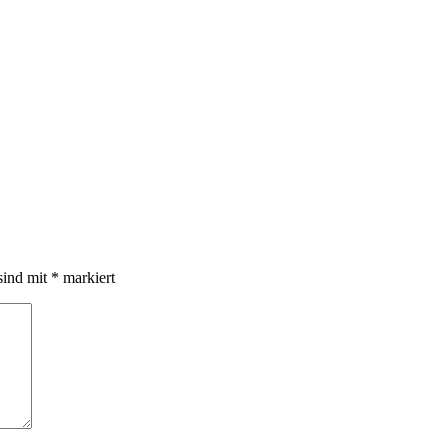
sind mit
*
markiert